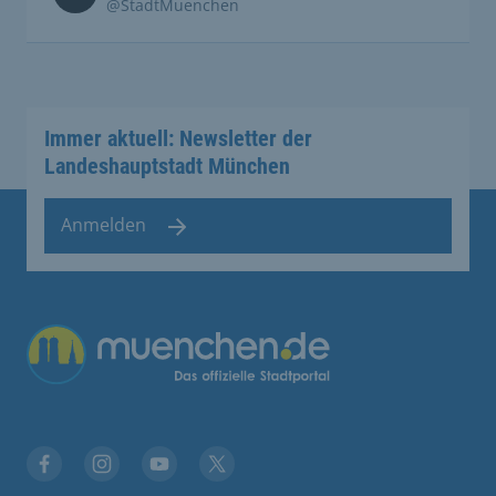
@StadtMuenchen
Immer aktuell: Newsletter der
Landeshauptstadt München
Anmelden
Facebook
Instagram
YouTube
Twitter