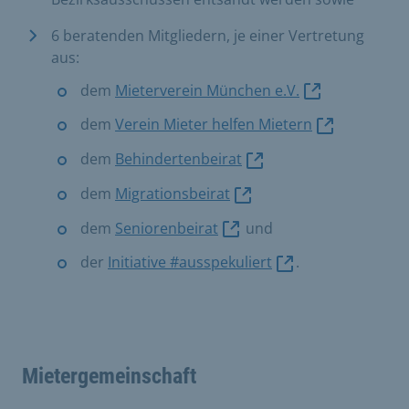
6 beratenden Mitgliedern, je einer Vertretung
aus:
dem
Mieterverein München e.V.
dem
Verein Mieter helfen Mietern
dem
Behindertenbeirat
dem
Migrationsbeirat
dem
Seniorenbeirat
und
der
Initiative #ausspekuliert
.
Mietergemeinschaft