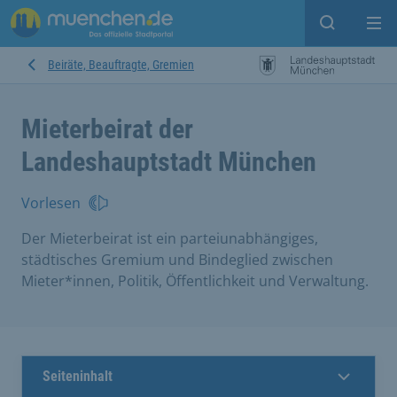
Suche ein
Mei
Beiräte, Beauftragte, Gremien
Mieterbeirat der
Landeshauptstadt München
Vorlesen
Der Mieterbeirat ist ein parteiunabhängiges,
städtisches Gremium und Bindeglied zwischen
Mieter*innen, Politik, Öffentlichkeit und Verwaltung.
Seiteninhalt